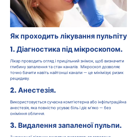
Як проходить лікування пульпіту
1.
Діагностика під мікроскопом
.
Лікар проводить огляд і прицільний знімок, щоб визначити
глибину запалення та стан каналів. Мікроскоп дозволяє
точно бачити навіть найтонші канали — це мінімізує ризик
рецидиву.
2.
Анестезія
.
Використовується сучасна комп’ютерна або інфільтраційна
анестезія, яка повністю усуває біль і діє м’яко — без
оніміння обличчя.
3.
Видалення запаленої пульпи
.