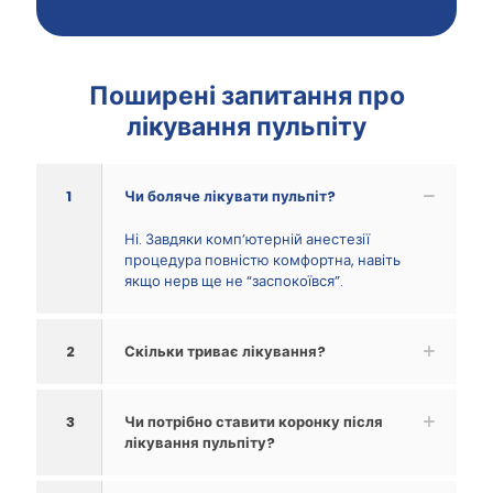
Поширені запитання про
лікування пульпіту
1
Чи боляче лікувати пульпіт?
Ні. Завдяки комп’ютерній анестезії
процедура повністю комфортна, навіть
якщо нерв ще не “заспокоївся”.
2
Скільки триває лікування?
3
Чи потрібно ставити коронку після
лікування пульпіту?