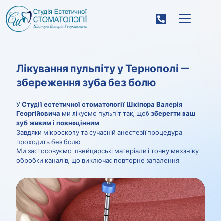
Лікування пульпіту у Тернополі —
збереження зуба без болю
У
Студії естетичної стоматології Шкіпора Валерія
Георгійовича
ми лікуємо пульпіт так, щоб
зберегти ваш
зуб живим і повноцінним
.
Завдяки мікроскопу та сучасній анестезії процедура
проходить без болю.
Ми застосовуємо швейцарські матеріали і точну механіку
обробки каналів, що виключає повторне запалення.