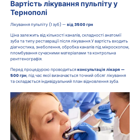
Вартість лікування пульпіту у
Тернополі
Лікування пульпіту (1 зуб) —
від 3500 грн
Ціна залежить від кількості каналів, складності анатомії
зуба та типу реставрації після лікування.У вартість входить
діагностика, знеболення, обробка каналів під мікроскопом,
пломбування сучасними матеріалами та контрольна
рентгенографія.
Перед процедурою проводиться
консультація лікаря —
500 грн
, під час якої визначається точний обсяг лікування
та складається індивідуальний план відновлення зуба.