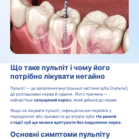
Що таке пульпіт і чому його
потрібно лікувати негайно
Пульпіт — це запалення внутрішньої частини зуба (пульпи),
де розташовані нерви й судини. Його причина —
найчастіше
запущений карієс
, який дійшов до нерва.
Якщо не лікувати пульпіт, інфекція може перейти у
періодонтит або призвести до втрати зуба.
На ранній
стадії зуб ще можна врятувати без видалення нерва.
Основні симптоми пульпіту