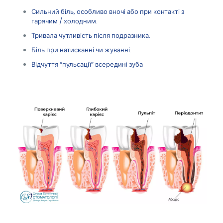
Сильний біль, особливо вночі або при контакті з
гарячим / холодним.
Тривала чутливість після подразника.
Біль при натисканні чи жуванні.
Відчуття “пульсації” всередині зуба